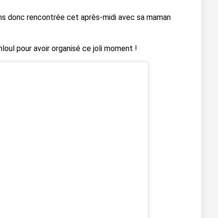
avons donc rencontrée cet après-midi avec sa maman
hloul
pour avoir organisé ce joli moment !