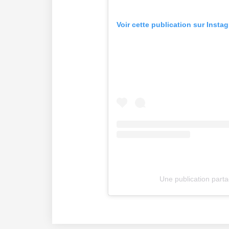
Voir cette publication sur Insta
Une publication part