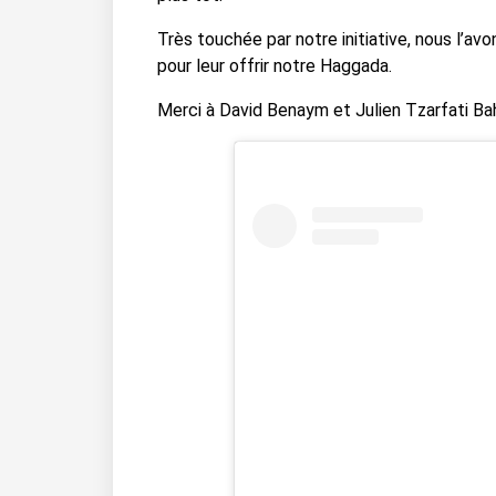
Très touchée par notre initiative, nous l’
pour leur offrir notre Haggada.
Merci à
David Benaym
et
Julien Tzarfati Ba