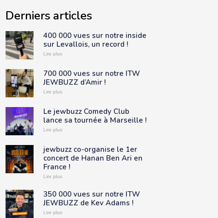
Derniers articles
400 000 vues sur notre inside
sur Levallois, un record !
Lire plus
700 000 vues sur notre ITW
JEWBUZZ d’Amir !
Lire plus
Le jewbuzz Comedy Club
lance sa tournée à Marseille !
Lire plus
jewbuzz co-organise le 1er
concert de Hanan Ben Ari en
France !
Lire plus
350 000 vues sur notre ITW
JEWBUZZ de Kev Adams !
Lire plus