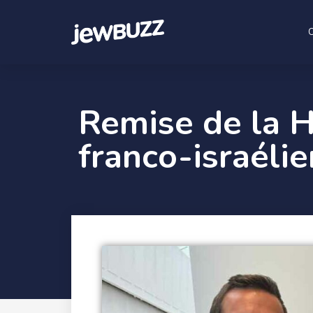
Remise de la 
franco-israéli