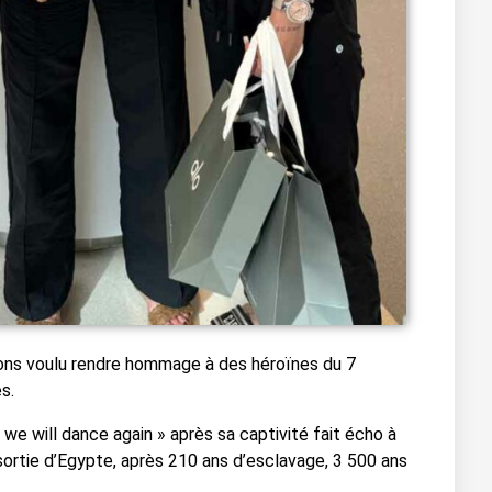
ons voulu rendre hommage à des héroïnes du 7
s.
« we will dance again » après sa captivité fait écho à
sortie d’Egypte, après 210 ans d’esclavage, 3 500 ans