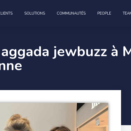
CLIENTS
SOLUTIONS
COMMUNAUTÉS
PEOPLE
TEA
Haggada jewbuzz à M
enne