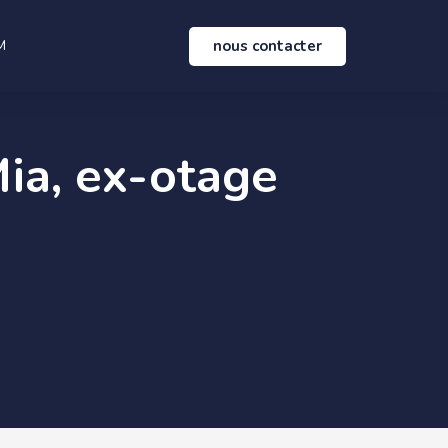
nous contacter
M
ia, ex-otage