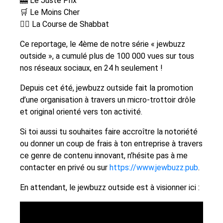
🎰 Le Juste Prix
🛒 Le Moins Cher
🏃‍♂️ La Course de Shabbat
Ce reportage, le 4ème de notre série « jewbuzz
outside », a cumulé plus de 100 000 vues sur tous
nos réseaux sociaux, en 24 h seulement !
Depuis cet été, jewbuzz outside fait la promotion
d’une organisation à travers un micro-trottoir drôle
et original orienté vers ton activité.
Si toi aussi tu souhaites faire accroître la notoriété
ou donner un coup de frais à ton entreprise à travers
ce genre de contenu innovant, n’hésite pas à me
contacter en privé ou sur
https://www.jewbuzz.pub
.
En attendant, le jewbuzz outside est à visionner ici :