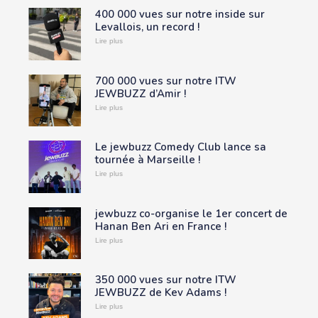
400 000 vues sur notre inside sur
Levallois, un record !
Lire plus
700 000 vues sur notre ITW
JEWBUZZ d’Amir !
Lire plus
Le jewbuzz Comedy Club lance sa
tournée à Marseille !
Lire plus
jewbuzz co-organise le 1er concert de
Hanan Ben Ari en France !
Lire plus
350 000 vues sur notre ITW
JEWBUZZ de Kev Adams !
Lire plus