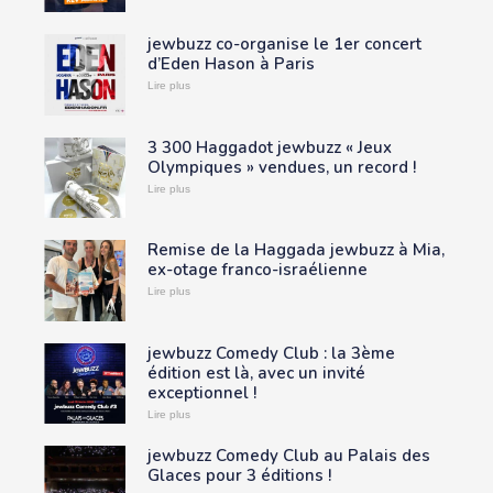
jewbuzz co-organise le 1er concert
d’Eden Hason à Paris
Lire plus
3 300 Haggadot jewbuzz « Jeux
Olympiques » vendues, un record !
Lire plus
Remise de la Haggada jewbuzz à Mia,
ex-otage franco-israélienne
Lire plus
jewbuzz Comedy Club : la 3ème
édition est là, avec un invité
exceptionnel !
Lire plus
jewbuzz Comedy Club au Palais des
Glaces pour 3 éditions !