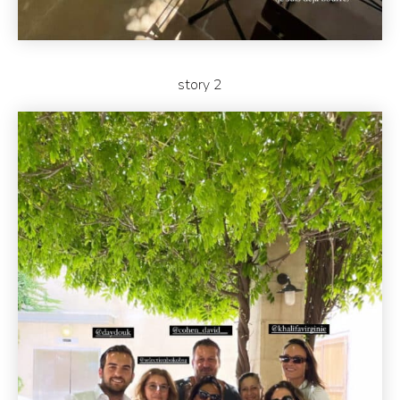
story 2