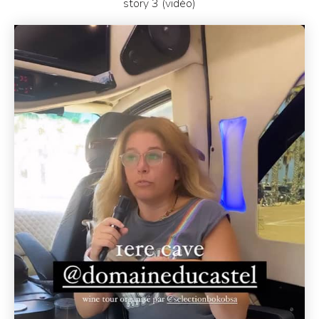
story 3 (vidéo)