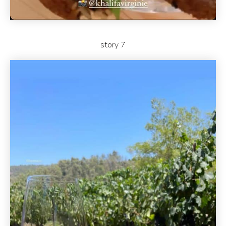
story 7