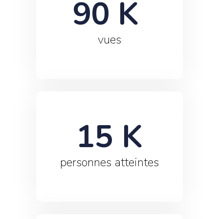
90
 K 
vues
15
 K
personnes atteintes