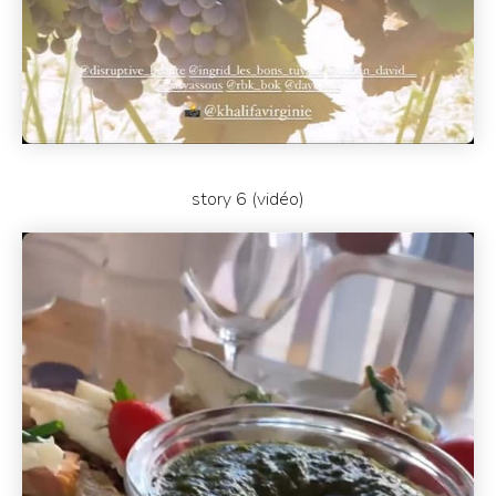
story 6 (vidéo)