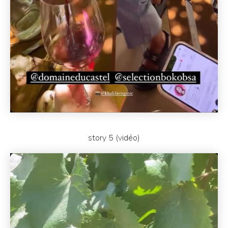
story 5 (vidéo)