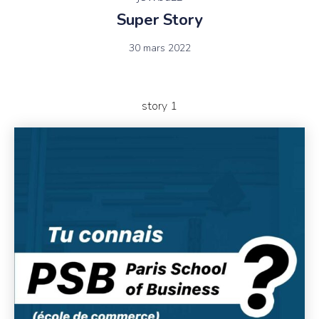
Super Story
30 mars 2022
story 1