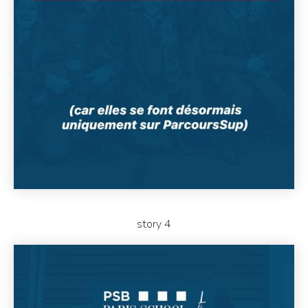
story 4