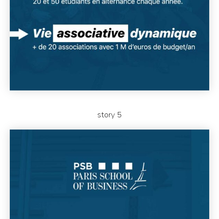
story 5