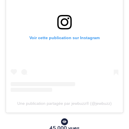
Voir cette publication sur Instagram
Une publication partagée par jewbuzz® (@jewbuzz)
45 000 vues