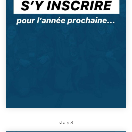
story 3