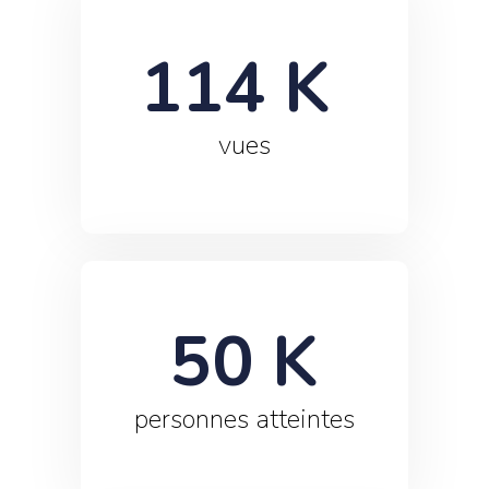
114
 K 
vues
50
 K
personnes atteintes