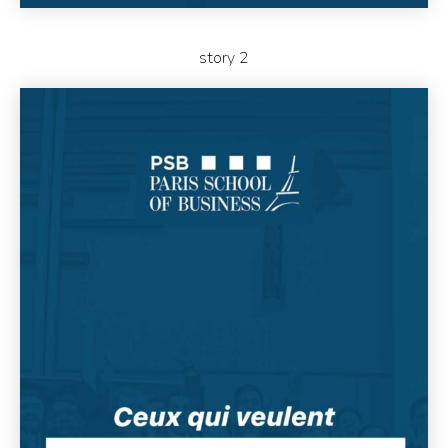
story 2