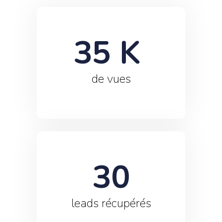
35
 K 
de vues
30
leads récupérés