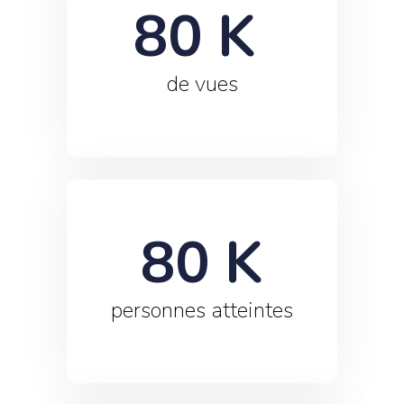
80
 K 
de vues
80
 K
personnes atteintes