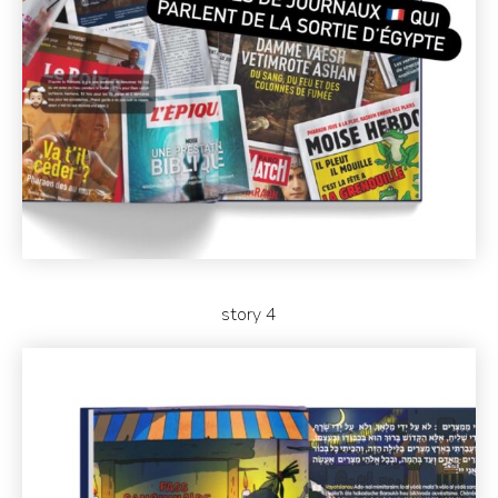
story 4