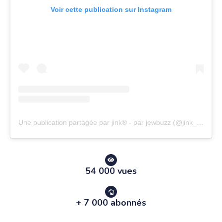
Voir cette publication sur Instagram
Une publication partagée par jink® - par jewbuzz (@jink_officiel)
54 000 vues
+ 7 000 abonnés