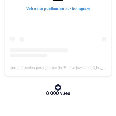
Voir cette publication sur Instagram
Une publication partagée par jink® - par jewbuzz (@jink_officiel)
8 000 vues