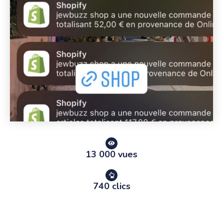
13 000 vues
740 clics