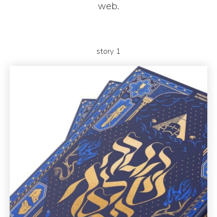
web.
story 1