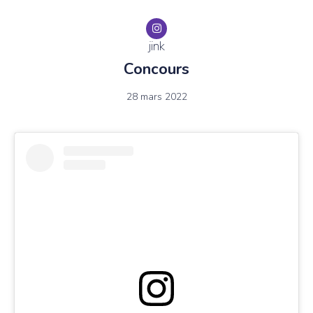
jink
Concours
28 mars 2022