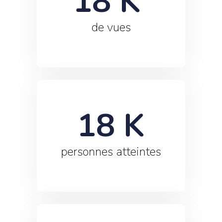
18
 K 
de vues
18
 K
personnes atteintes