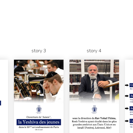
story 3
story 4