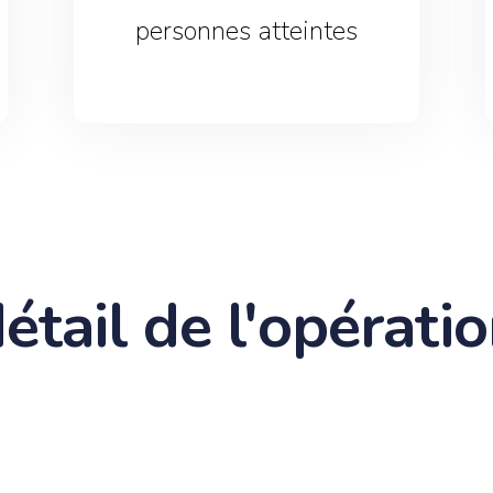
personnes atteintes
étail de l'opérati