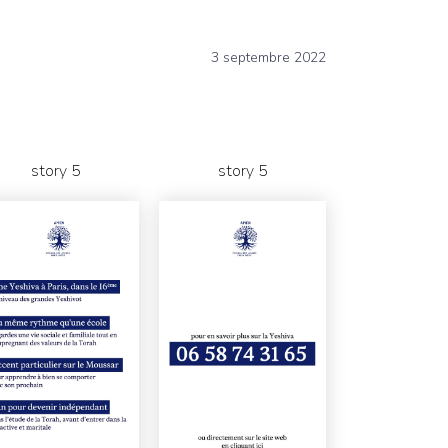
3 septembre 2022
story 5
story 5