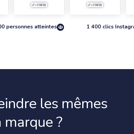
00 personnes atteintes
1 400 clics Instag
teindre les mêmes
a marque ?