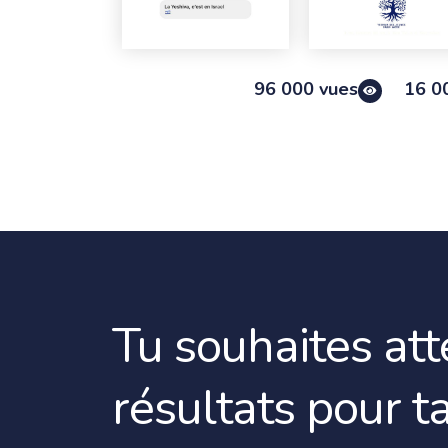
96 000 vues
16 0
Tu souhaites at
résultats pour t