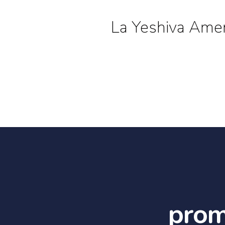
La Yeshiva Amen
prom