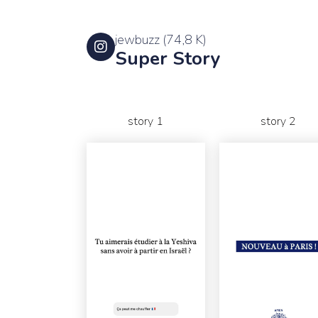
jewbuzz (74,8 K)
Super Story
story 1
story 2