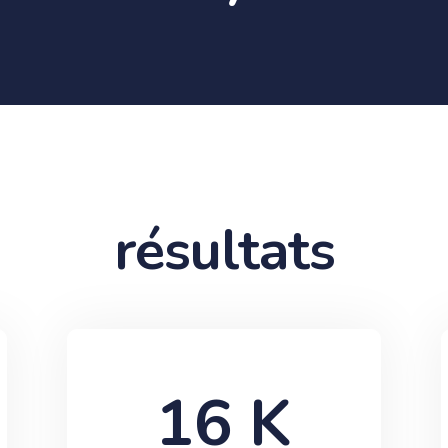
résultats
16
 K