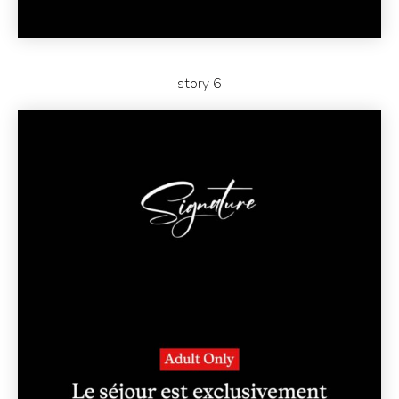
story 6