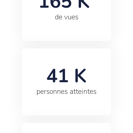
165
 K 
de vues
41
 K
personnes atteintes