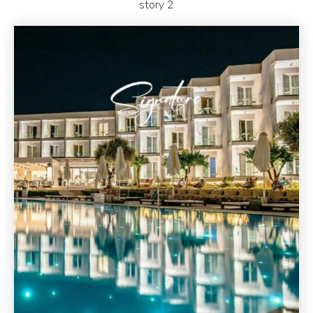
story 2