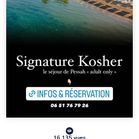
16 135 vues