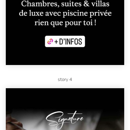
story 4