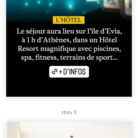
story 3