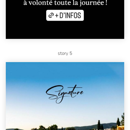
story 5