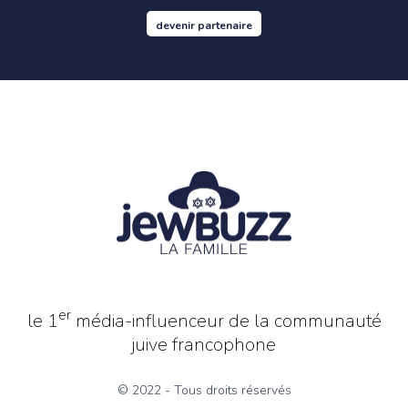
devenir partenaire
er
le 1
média-influenceur de la communauté
juive francophone
© 2022 - Tous droits réservés