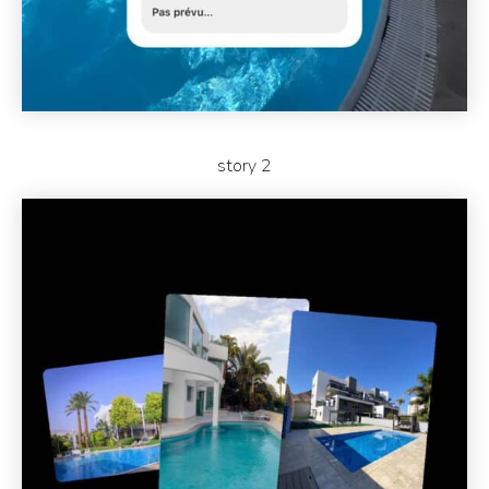
story 2