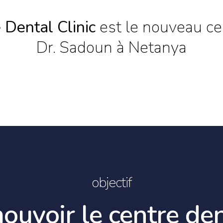
 Dental Clinic
est le nouveau ce
Dr. Sadoun à Netanya
objectif
ouvoir le centre den