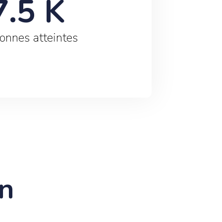
7.5
 K
onnes atteintes
on