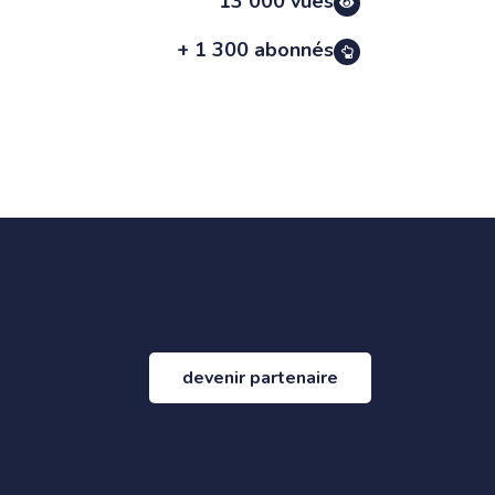
13 000 vues
+ 1 300 abonnés
devenir partenaire