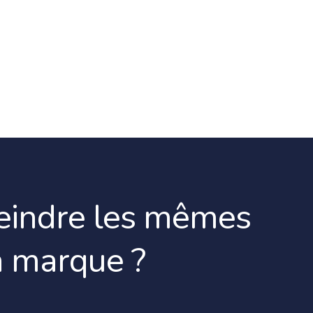
teindre les mêmes
a marque ?