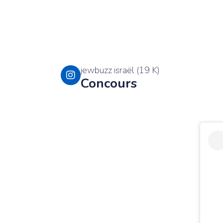
jewbuzz israël (19 K)
Concours