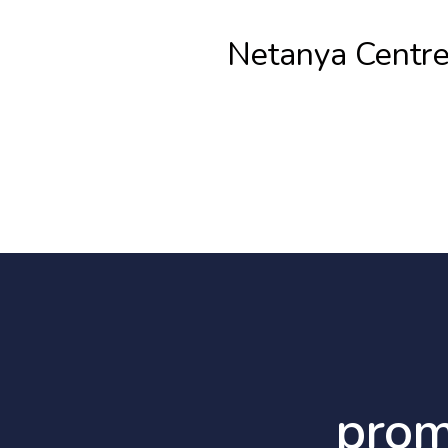
Netanya Centre
prom