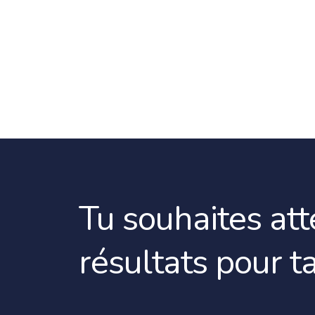
Tu souhaites at
résultats pour t