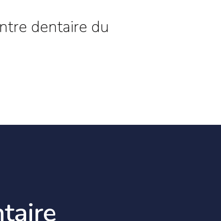
ntre dentaire du
taire