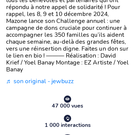
tous les bénévoles et partenaires qui ont
répondu à notre appel de solidarité ! Pour
rappel, les 8, 9 et 10 décembre 2024,
Mazone lance son Challenge annuel : une
campagne de dons cruciale pour continuer à
accompagner les 350 familles qu’ils aident
chaque semaine, au-delà des grandes fêtes,
vers une réinsertion digne. Faites un don sur
le lien en bio ! ——— Réalisation : David
Krief / Yoel Banay Montage : EZ Artiste / Yoel
Banay
♬ son original - jewbuzz
47 000 vues
1 000 interactions