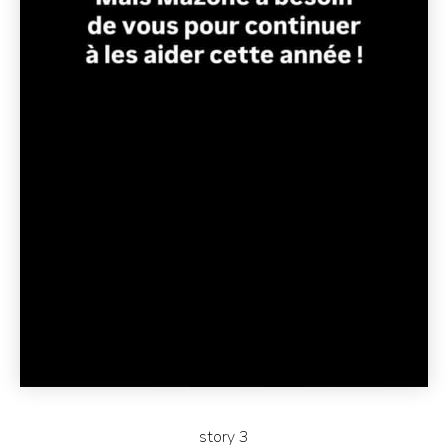
story 3