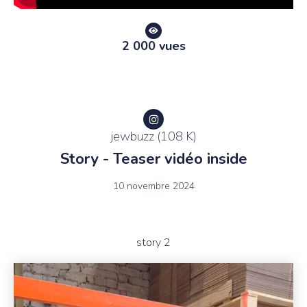
2 000 vues
jewbuzz (108 K)
Story - Teaser vidéo inside
10 novembre 2024
story 2