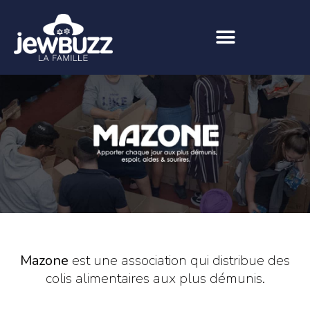
Mazone
est une association qui distribue des
colis alimentaires aux plus démunis.