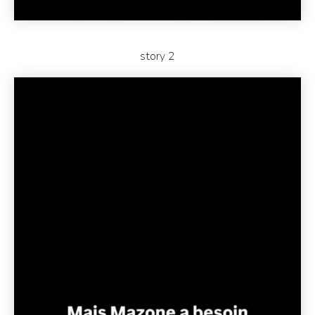
story 2