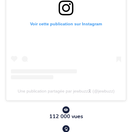
Voir cette publication sur Instagram
Une publication partagée par jewbuzz🎗️ (@jewbuzz)
112 000 vues