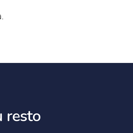
.
 resto