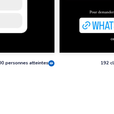
00 personnes atteintes
192 cl