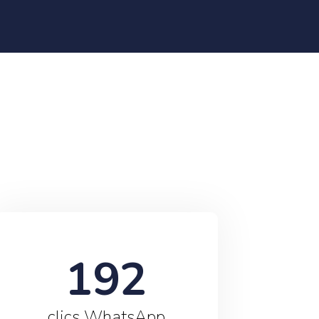
192
clics WhatsApp