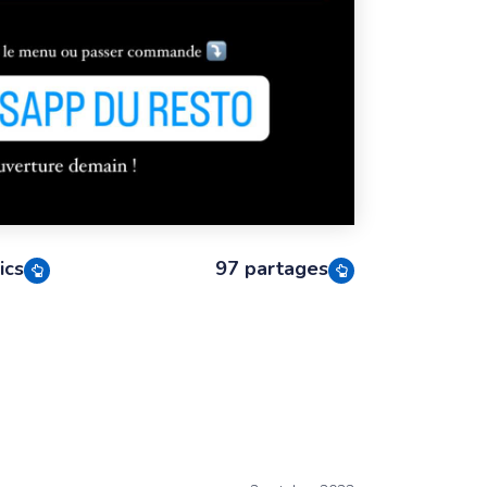
ics
97 partages