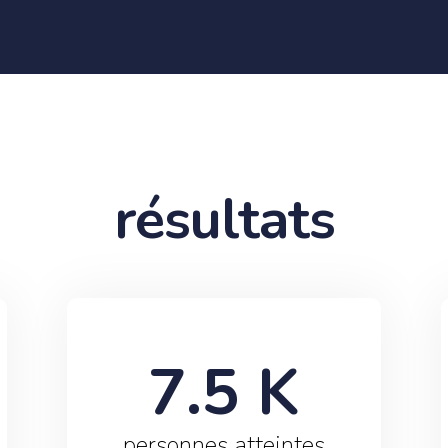
résultats
7.5
 K
personnes atteintes