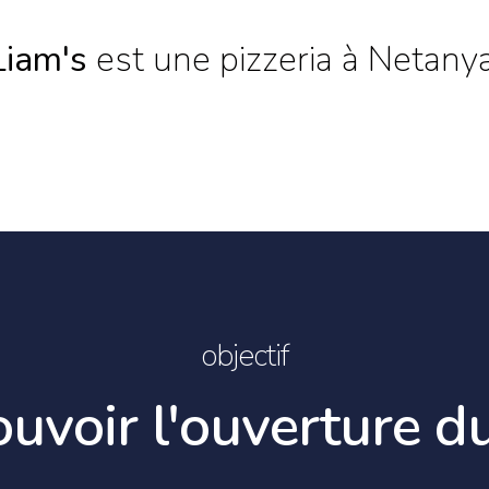
Liam's
est une pizzeria à Netanya
objectif
uvoir l'ouverture du