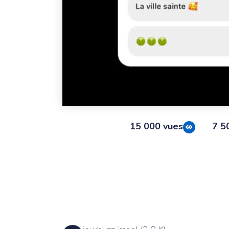
15 000 vues
7 5