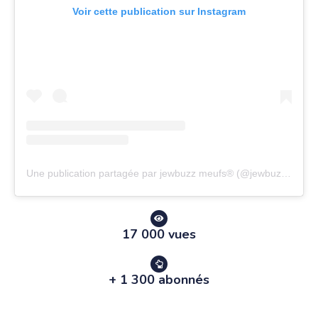
Voir cette publication sur Instagram
Une publication partagée par jewbuzz meufs® (@jewbuzz_meufs)
17 000 vues
+ 1 300 abonnés