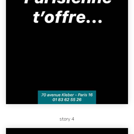
story 4