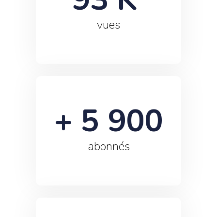
vues
+ 
5 900
abonnés