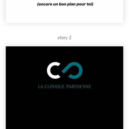
story 2