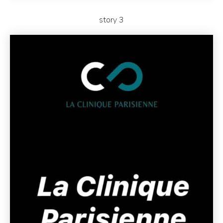
story 3