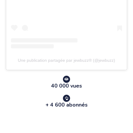
Une publication partagée par jewbuzz® (@jewbuzz)
40 000 vues
+ 4 600 abonnés