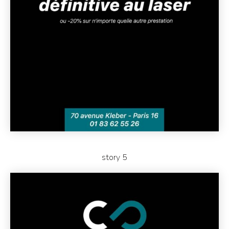
story 5