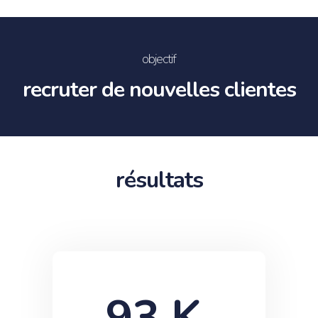
objectif
recruter de nouvelles clientes
résultats
93
 K 