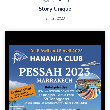
jewbuzz (81 K)
Story Unique
2 mars 2023