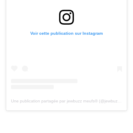
Voir cette publication sur Instagram
Une publication partagée par jewbuzz meufs® (@jewbuzz_meufs)