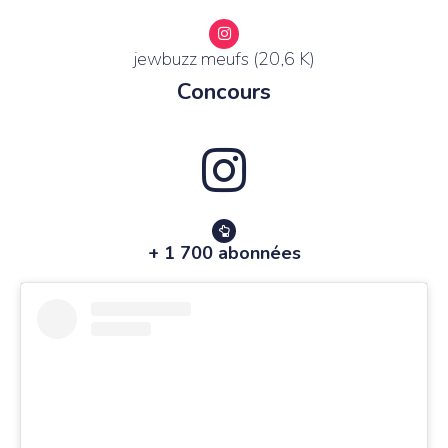
jewbuzz meufs (20,6 K)
Concours
+ 1 700 abonnées