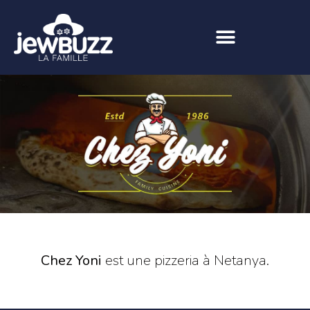
Chez Yoni
est une pizzeria à Netanya.