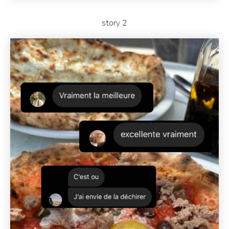
story 2