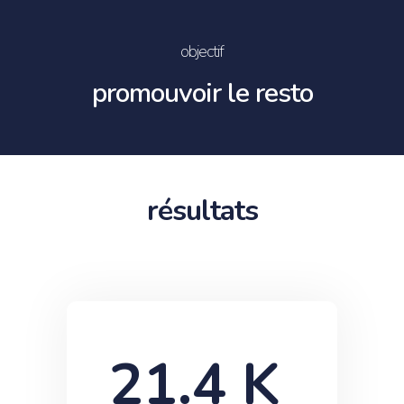
objectif
promouvoir le resto
résultats
21.4
 K 