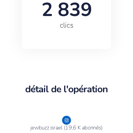
2 839
clics
détail de l'opération
jewbuzz israel (19,6 K abonnés)