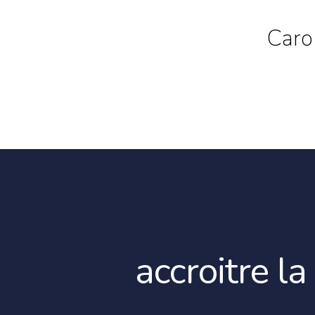
Caro
accroitre la