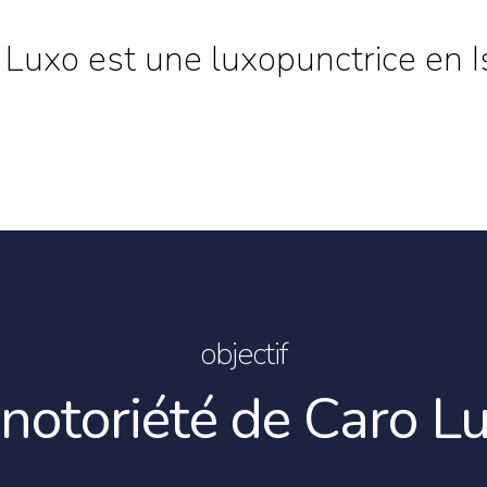
 Luxo est une luxopunctrice en Is
objectif
 notoriété de Caro L