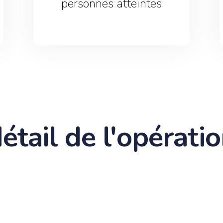
personnes atteintes
étail de l'opérati