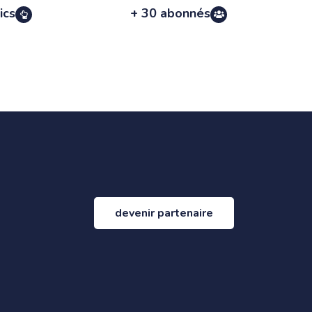
ics
+ 30 abonnés
devenir partenaire