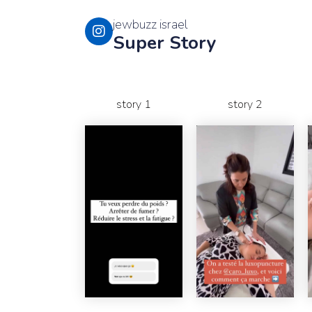
jewbuzz israel
Super Story
story 1
story 2