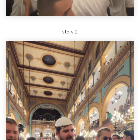
story 2