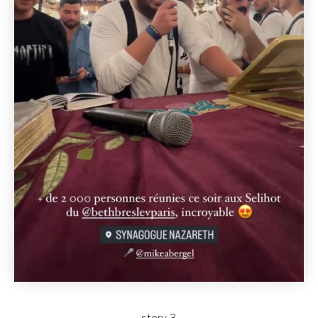
story 3