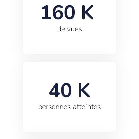
160
 K 
de vues
40
 K
personnes atteintes