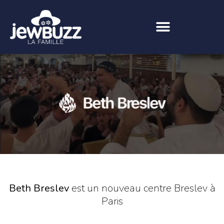
Beth Breslev
est un nouveau centre Breslev à
Paris