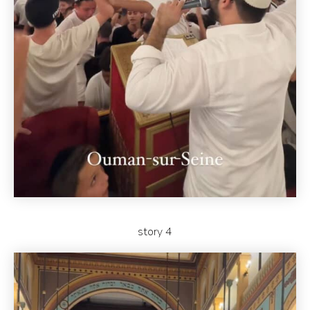
story 4