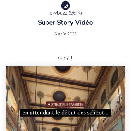
jewbuzz (86 K)
Super Story Vidéo
6 août 2023
story 1