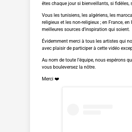
êtes chaque jour si bienveillants, si fidèles,
Vous les tunisiens, les algériens, les maro
religieux et les non-religieux ; en France, en 
meilleures sources d’inspiration qui soient.
Évidemment merci à tous les artistes qui no
avec plaisir de participer à cette vidéo exce
Au nom de toute l’équipe, nous espérons q
vous bouleversez la nôtre.
Merci ❤️