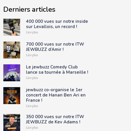
Derniers articles
400 000 vues sur notre inside
sur Levallois, un record !
Lire plus
700 000 vues sur notre ITW
JEWBUZZ d’Amir !
Lire plus
Le jewbuzz Comedy Club
lance sa tournée à Marseille !
Lire plus
jewbuzz co-organise le 1er
concert de Hanan Ben Ari en
France !
Lire plus
350 000 vues sur notre ITW
JEWBUZZ de Kev Adams !
Lire plus