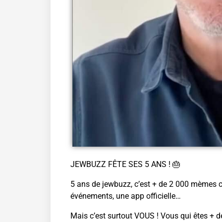
JEWBUZZ FÊTE SES 5 ANS ! 🎂
5 ans de jewbuzz, c’est + de 2 000 mèmes cr
événements, une app officielle…
Mais c’est surtout VOUS ! Vous qui êtes + 