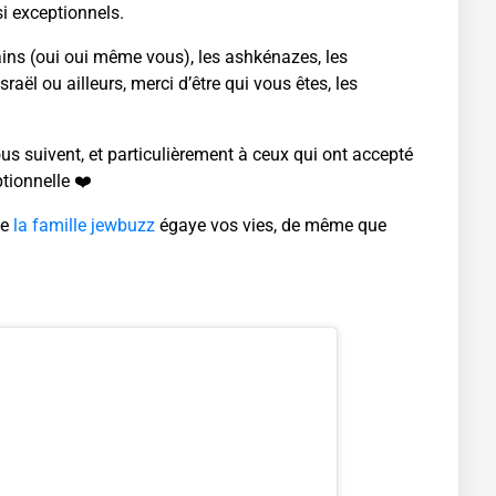
 si exceptionnels.
cains (oui oui même vous), les ashkénazes, les
Israël ou ailleurs, merci d’être qui vous êtes, les
us suivent, et particulièrement à ceux qui ont accepté
ptionnelle ❤️
ue
la famille jewbuzz
égaye vos vies, de même que