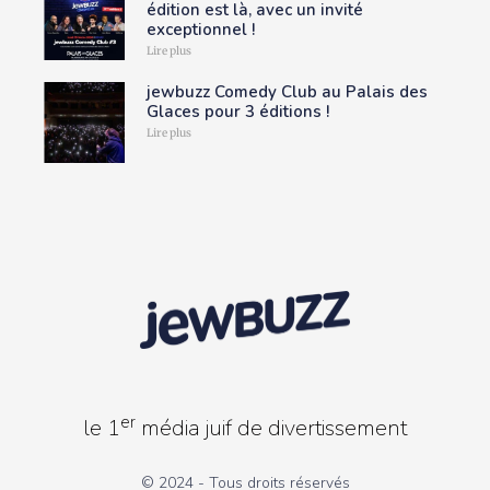
édition est là, avec un invité
exceptionnel !
Lire plus
jewbuzz Comedy Club au Palais des
Glaces pour 3 éditions !
Lire plus
er
le 1
média juif de divertissement
© 2024 - Tous droits réservés