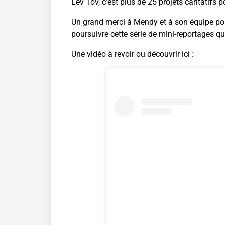
Lev Tov, c’est plus de 25 projets caritatifs 
Un grand merci à Mendy et à son équipe pour
poursuivre cette série de mini-reportages qu
Une vidéo à revoir ou découvrir ici :