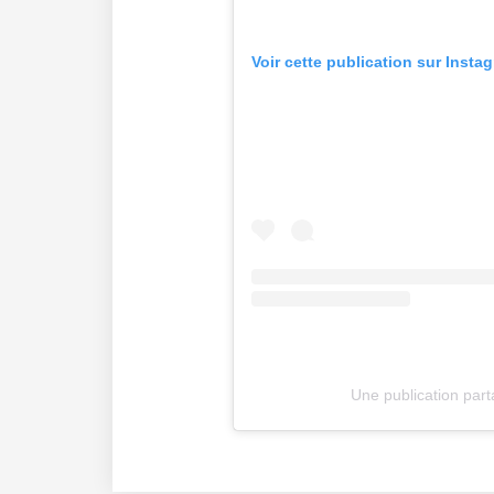
Voir cette publication sur Insta
Une publication par