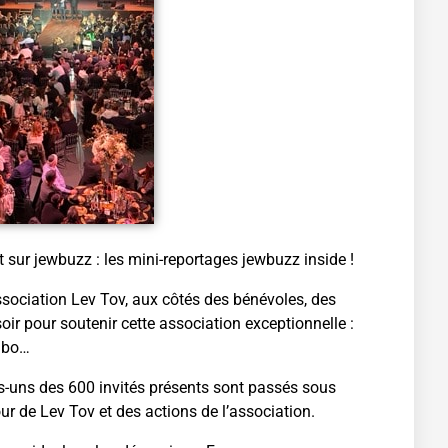
 sur jewbuzz : les mini-reportages jewbuzz inside !
ssociation Lev Tov, aux côtés des bénévoles, des
soir pour soutenir cette association exceptionnelle :
agbo…
es-uns des 600 invités présents sont passés sous
r de Lev Tov et des actions de l’association.