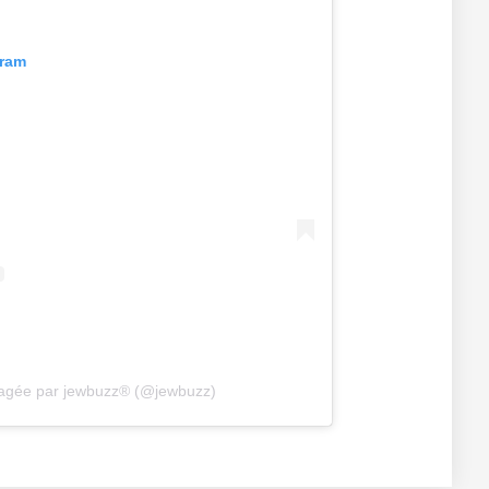
gram
tagée par jewbuzz® (@jewbuzz)