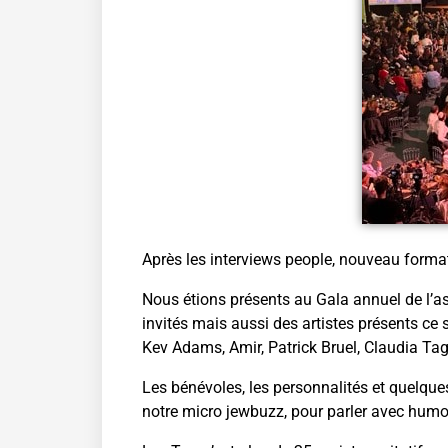
Après les interviews people, nouveau format
Nous étions présents au Gala annuel de l’a
invités mais aussi des artistes présents ce 
Kev Adams, Amir, Patrick Bruel, Claudia T
Les bénévoles, les personnalités et quelqu
notre micro jewbuzz, pour parler avec humou