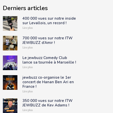
Derniers articles
400 000 vues sur notre inside
sur Levallois, un record !
Lire plus
700 000 vues sur notre ITW
JEWBUZZ d’Amir !
Lire plus
Le jewbuzz Comedy Club
lance sa tournée à Marseille !
Lire plus
jewbuzz co-organise le 1er
concert de Hanan Ben Ari en
France !
Lire plus
350 000 vues sur notre ITW
JEWBUZZ de Kev Adams !
Lire plus