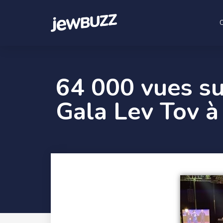
64 000 vues s
Gala Lev Tov à 