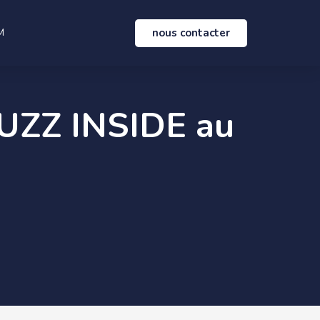
nous contacter
M
UZZ INSIDE au