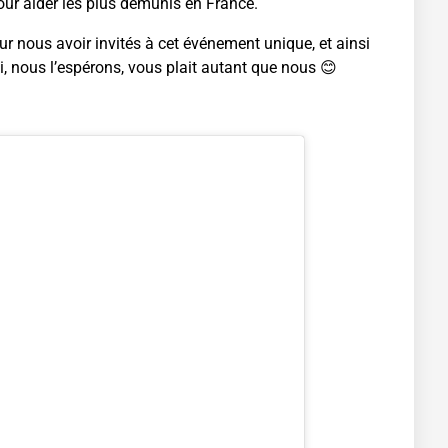
pour aider les plus démunis en France.
 nous avoir invités à cet événement unique, et ainsi
i, nous l’espérons, vous plait autant que nous 😊